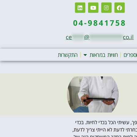
04-9841758
ce
****
@
***********
co.il
ספרים
חוויות במראות
התקשרות
, עשיתי הכל בכדי לחיות. בכדי
בחרתי לדעת לא הייתי צריך לדעת,