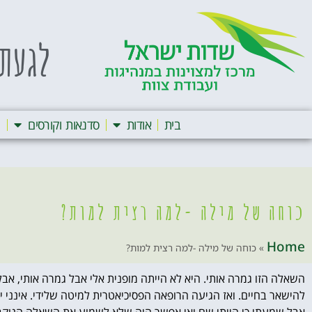
לגעת 
בית
אודות
סדנאות וקורסים
ה
כוחה של מילה -למה רצית למות?
Home
»
כוחה של מילה -למה רצית למות?
השאלה הזו גמרה אותי. היא לא הייתה מופנית אלי אבל גמרה אותי, אב
להישאר בחיים.
ואז הגיעה הרופאה הפסיכיאטרית למיטה שלידי. אינני י