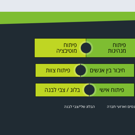
פיתוח
פיתוח
O
מנהיגות
מוטיבציה
חיבור בין אנשים
פיתוח צוות
O
פיתוח אישי
בלוג / צבי לבנה
O
סים וארועי חברה
הבלוג שלי/צבי לבנה