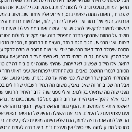
אבל שמעתי כי הייתי שם ואי אפשר היה שלא לשמוע את השאלה הנוקבת 
מלאך המוות, כמעט וגרם לי לרצות למות בעצמי.
ובכדי להסביר את התח
שעברתי, תאונה ממנה יצאתי בנס, האירוע אליו אחזור שוב ושוב בהמש
אנרגיה, הגוף שלי גמור ואני לא יכול לדבר, לזוז, או לנשום בכוחות עצמ
לעשות-
לחשוב להקשיב להרגיש.
ואני עושה זאת בממוצע 16 שעות ביום.
חושב על המוות שמרחף בחדר המפחיד הזה.
אני מקשיב לקולות הסובבי
לצוות..
ואני מרגיש . הגוף הגמור הזה, העצמות המרוסקות, הפנים הנפוח
מכונה שיכולה למדוד את הרגשות שלי ואין שום תרופה שיכולה להקל ע
יוכל להבין.
והאמת, גם לו יכולתי לדבר, לא הייתי מצליח להביע את עומ
לתאר. אלו מילים שפשוט לא קיימות.
שהיתי שמונה ימים ביחידה לטיפול
מסומם לגמרי ממשככי כאבים. וכשהתחלתי לפתוח את עיני ראיתי חדר ע
והתחלתי להבין שהחיים שלי, כפי שהיו עד כה, נגמרו. שאני פגוע. אני
אבל מה שכן ברור זה שאני נאבק.
משום מה תמיד חשבתי שהחולים בטיפו
מפני שזה מה שראיתי בקולנוע, ואולי מפני שזה הדבר היחיד ההגיוני 
לאשפז אותי- מהמחשבות . הגוף גמור והראש מקפץ . הגוף נח והראש עו
ועם עצמי ועם כל העולם.
אבל את השאלה ההיא של הרופאה הפסיכיאטר
הזו של למה אתה רוצה למות, הגם שלא הייתה מופנית כלפי, עשתה בי 
כמו טיל מדויק לחזה שלי כשלי אין מערכת נ"מ. היא חדרה לעולם הרגש