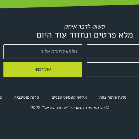
פשוט לדבר איתנו
מלא פרטים ונחזור עוד היום
שלח
סדנת פיתוח צוות
אירועי קונספט וכנסים
סדנת מוטיבציה
כנ
© כל הזכויות שמורות ״שדות ישראל״ 2022