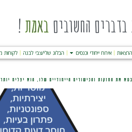
בדברים החשובים
באמת
!
רצאות
אירוח ייחודי וכנסים
הבלוג שלי/צבי לבנה
לקוחות מ
א את החזקות והכישורים הייחודיים שלו, הוא יצליח יותר,