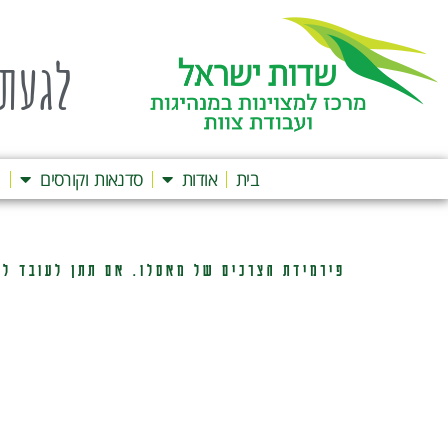
לגעת 
בית
אודות
סדנאות וקורסים
ה
פירמידת הצרכים של מאסלו. אם תתן לעובד לבט