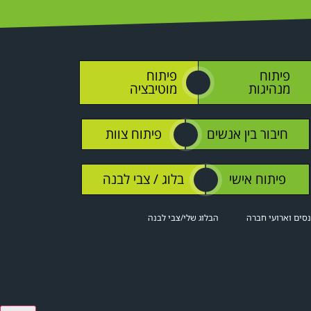
פיתוח
פיתוח
O
מנהיגות
מוטיבציה
חיבור בין אנשים
פיתוח צוות
O
פיתוח אישי
בלוג / צבי לבנה
O
סים וארועי חברה
הבלוג שלי/צבי לבנה