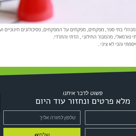
ם, מנהלי בתי ספר, מפקחים, מפקחים על המפקחים, פסיכולוגים חינוכיים ועו
י פורמאלי, מהמגזר החילוני , הדתי והחרדי.
מתי והכי לא ציני .
פשוט לדבר איתנו
מלא פרטים ונחזור עוד היום
שלח