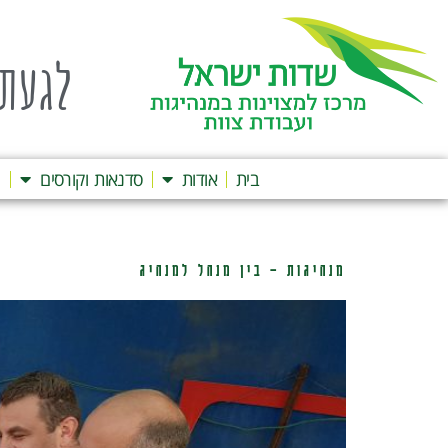
לגעת 
בית
אודות
סדנאות וקורסים
ה
מנהיגות – בין מנהל למנהיג