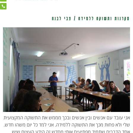
סקרנות ותשוקה ללמידה / צבי לבנה
אני עובד עם אנשים ובין אנשים ובכך מממש את התשוקה המקצועית
שלי ולא פחות מכך את התשוקה ללמידה. אני למד כל יום משהו חדש.
אחד הדברים שתמיד מפתיעים אותי מחדש זה הידע העצום שיש