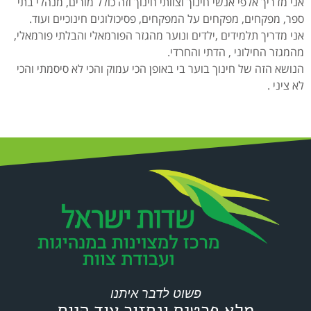
אני מדריך אלפי אנשי חינוך וצוותי חינוך וזה כולל מורים, מנהלי בתי
ספר, מפקחים, מפקחים על המפקחים, פסיכולוגים חינוכיים ועוד.
אני מדריך תלמידים ,ילדים ונוער מהגזר הפורמאלי והבלתי פורמאלי,
מהמגזר החילוני , הדתי והחרדי.
הנושא הזה של חינוך בוער בי באופן הכי עמוק והכי לא סיסמתי והכי
לא ציני .
פשוט לדבר איתנו
מלא פרטים ונחזור עוד היום