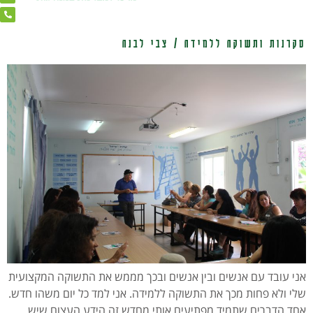
סקרנות ותשוקה ללמידה / צבי לבנה
אני עובד עם אנשים ובין אנשים ובכך מממש את התשוקה המקצועית
שלי ולא פחות מכך את התשוקה ללמידה. אני למד כל יום משהו חדש.
אחד הדברים שתמיד מפתיעים אותי מחדש זה הידע העצום שיש