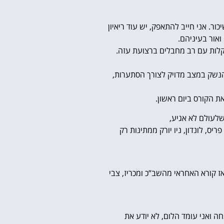
ור. אני חייב להתאפק, יש עוד ריאיון
אור בעיניהם.
תקלות עם רב מחבלים ברצועת עזה.
 הנשק במצב מדויק לצורך הסתערות,
ת הקורס ביום ראשון.
שלעולם לא אגיע,
ס, לונדון, ניו יורק ממתינות רק
ז קורא האחראי מהשב”כ ומכריז, צבי
ה ואני עומד הלום, לא יודע את