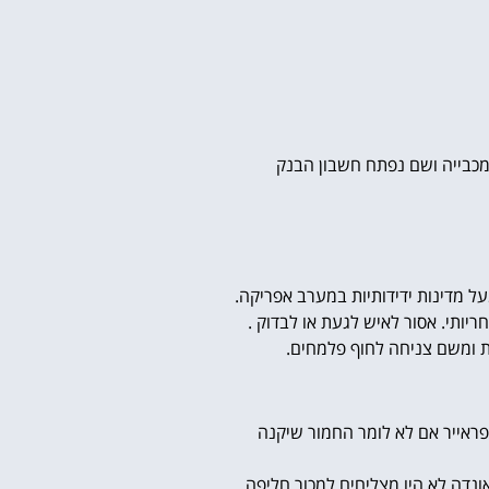
 המכבייה ושם נפתח חשבון הבנק
על מדינות ידידותיות במערב אפריקה.
ותי. אסור לאיש לגעת או לבדוק .
ת ומשם צניחה לחוף פלמחים.
פראייר אם לא לומר החמור שיקנה
ונדה לא היו מצליחים למכור חליפה