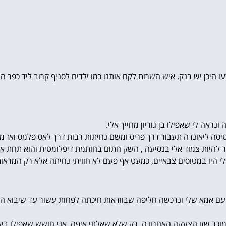
דעו היכן יש בנק. איש השרות לקח אותנו כמו ילדים לסניף קרוב ליד כפר
ראה לי שאפילו בן גוריון מחייך אלי.
. הטיסה ליאונדה תעבור דרך פריס ומשם נחיתות רבות דרך לאס פלמס ואז מ
להיות צמוד אלי בנסיעה , השק חתום בחותמת דיפלומטית והוא תחת אחרי
 היו במטוסים צבאיים, כמעט אף פעם לא חוויתי נחיתה אלא רק המראו
 עם אמא שלי ונרכשה חליפה שבוודאות חיכתה לפחות עשור עד שיבוא ה
מוכר שזו הצעקה האחרונה. רק שלא שאלתי איפה. אני חושש שאפילו ביא