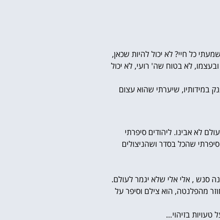
תי כל חיי? לא יכול להיות שכאן,
עצמו, לא בטוח שה' רועי, לא יכול
נק במידותיו, שיערתי שהוא עצום
לם לא אבינו. ליהודים סיפרתי
סיפרתי שהכל בסדר ושהניצולים
ה סנש , אלי אלי שלא יגמר לעולם.
וזר מהפלנטה, הוא צילם וסיפר על
 טעויות בזיהוי…