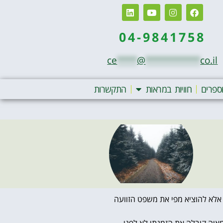
04-9841758
ce
****
@
***********
co.il
ספרים
חוויות במראות
התקשרות
י אלא להוציא מפי את משפט הזוועה
מאיה קיבלה את הזמנתי לא לפני