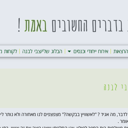
בדברים החשובים
באמת
!
רצאות
אירוח ייחודי וכנסים
הבלוג שלי/צבי לבנה
לקוחות מ
י לבנה
 לדבר, מה אגיד ? "לאשוויץ בבקשה?" מצפצפים לנו מאחורה ולא נותר ל
ומר .
את משלחות בית הספר לפולין. אני החלטתי שאני רוצה את זה אישי. בתי 