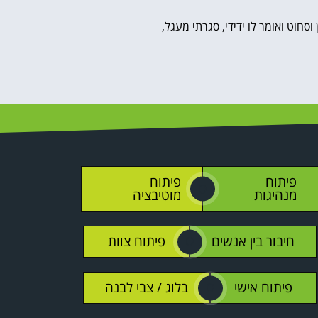
חוט ואומר לו ידידי, סגרתי מעגל,
פיתוח
פיתוח
O
מנהיגות
מוטיבציה
חיבור בין אנשים
פיתוח צוות
O
פיתוח אישי
בלוג / צבי לבנה
O