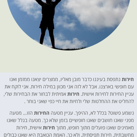
חירות
נתפסת בעיננו כדבר מובן מאליו, ממצרים יצאנו ממזמן ואנו
עם חופשי בארצנו. אבל לא לזה אני מכוון במילה חירות. אני לוקח את
עניין החירות לחירות אישית.
חירות
אמיתית לבחור את הבחירות שלי,
להחליט את ההחלטות שלי ולחיות את חיי כפי שאני בוחר .
נשמע פשוט? בכלל לא, ההיפך. עניין מטעה
החירות
הזו… מטעה
מפני שאנו חושבים שאנו חופשיים בזמן שלא כך. מטעה בגלל שאנו
מאמינים שאנו פועלים מתוך חופש, מתוך
חירות
אישית, חירות
מחשבתית, חירות תפיסתית, ולא כך. האמת הכואבת היא שאנו כבולים