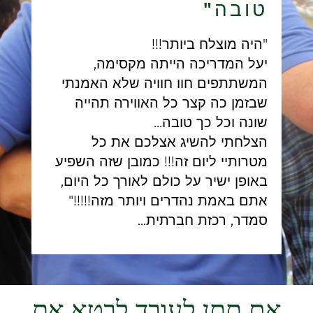
טובה"
"היה מוצלח ביותר!!!
יעל המדריכה הייתה מקסימה,
המשתתפים חוו חוויה שלא האמנתי
שבזמן כה קצר כל האווירה תהייה
שונה וכל כך טובה...
הצלחתי להשיג אצלכם את כל
מטרותיי ליום זה!!! כמובן שזה השפיע
באופן ישיר על כולם לאורך כל היום,
אתם באמת נהדרים ויותר מזה!!!!!"
סמדר, רכזת חברתית...
אם תתן לעובד לבטא את