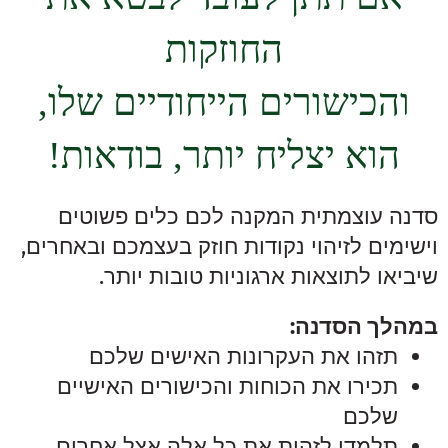
החוזקות
והכישורים הייחודיים שלו,
הוא יצליח יותר, בודאות!
סדנה עוצמתית המקנה לכם כלים פשוטים
וישימים לזיהוי נקודות חוזק בעצמכם ובאחרים,
שיביאו לתוצאות ארגוניות טובות יותר.
במהלך הסדנה:
תזהו את העקרונות האישים שלכם
תכירו את הכוחות והכישורים האישיים
שלכם
תלמדו לזהות את כל אלה אצל אחרים