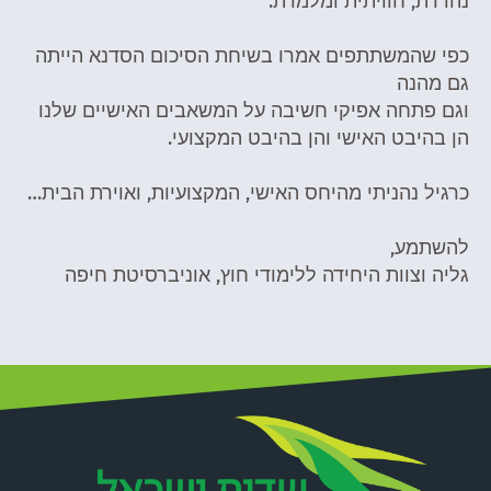
למדת.
מרו בשיחת הסיכום הסדנא הייתה
שיבה על המשאבים האישיים שלנו
ן בהיבט המקצועי.
ס האישי, המקצועיות, ואוירת הבית…
 ללימודי חוץ, אוניברסיטת חיפה