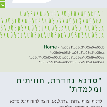
"\u05e1\u05d3\u0
\u05e0\u05d4\u05d3\u
\u05d7\u05d5\u05d5\u05d9\u05ea\
\u05d5\u05de\u05dc\u05de\u
Home
»
"\u05
\u05e0\u05d
\u05d7\u05d5\u05d5\u05
\u05d5\u05de\u05d
דרת, חוויתית
ישראל, אני רוצה להודות על סדנא