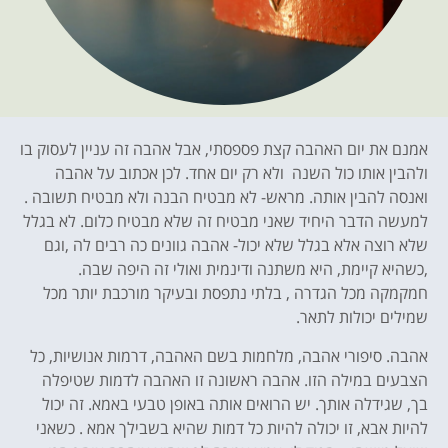
אמנם את יום האהבה קצת פספסתי, אבל אהבה זה עניין לעסוק בו
ולהבין אותו כול השנה ולא רק יום אחד. לכן אכתוב על אהבה
ואנסה להבין אותה. מראש- לא מבטיח הבנה ולא מבטיח תשובה .
למעשה הדבר היחיד שאני מבטיח זה שלא מבטיח כלום. לא בגלל
שלא רוצה אלא בגלל שלא יכול- אהבה גוונים כה רבים לה ,וגם
,כשהיא קיימת, היא משתנה ודינמית ואולי זה היפה שבה.
חמקמקה מכל הגדרה , בלתי נתפסת ובעיקר מורכבת יותר מכל
שמילים יכולות לתאר.
אהבה. סיפורי אהבה, מלחמות בשם האהבה, דרמות אנושיות, כל
הצבעים במילה הזו. אהבה ראשונה זו האהבה לדמות שטיפלה
בך, שגידלה אותך. יש הרואים אותה באופן טבעי באמא. זה יכול
להיות אבא, זו יכולה להיות כל דמות שהיא בשבילך אמא . כשאני