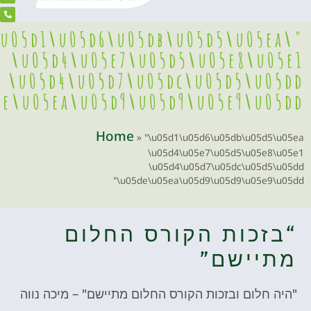
"\u05d1\u05d6\u05db\u05d5\u
\u05d4\u05e7\u05d5\u05e8
\u05d4\u05d7\u05dc\u05d5
\u05de\u05ea\u05d9\u05d9\u05e9\
Home
»
"\u05d1\u05d6\u05db\u
\u05d4\u05e7\u05d5\u
\u05d4\u05d7\u05dc\u
\u05de\u05ea\u05d9\u05d9\u0
ות הקורס החלום
שם”
ם ובזכות הקורס החלום מתיישם" – מיכה נווה