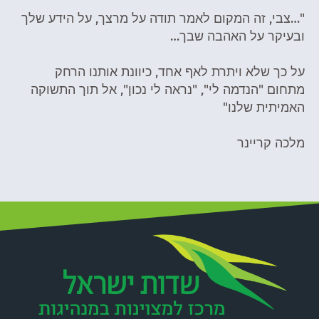
ה המקום לאמר תודה על מרצך, על הידע שלך
על האהבה שבך…
א ויתרת לאף אחד, כיוונת אותנו הרחק
נדמה לי", "נראה לי נכון", אל תוך התשוקה
שלנו"
יינר