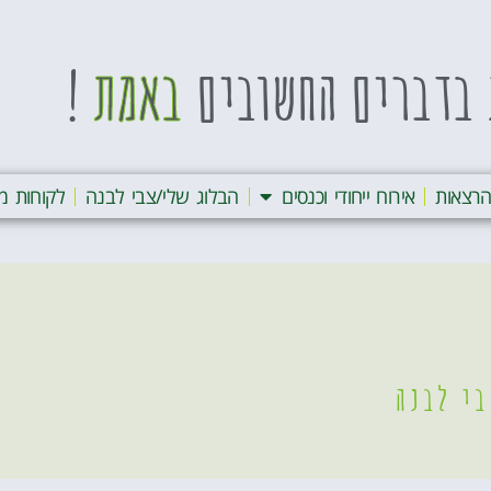
בדברים החשובים
באמת
!
רצאות
אירוח ייחודי וכנסים
הבלוג שלי/צבי לבנה
לקוחות מ
י לבנה