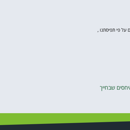
 על פי תפיסתנו ,
יחסים שבחייך