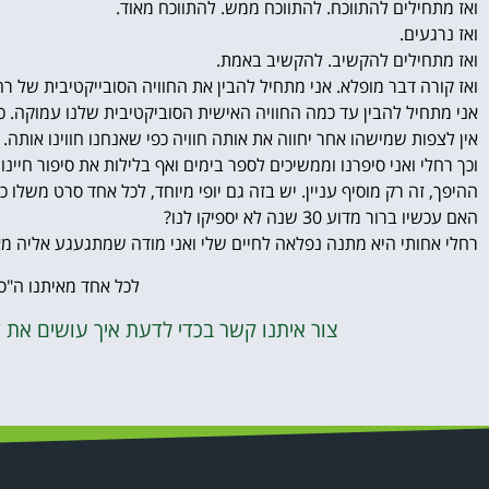
ואז מתחילים להתווכח. להתווכח ממש. להתווכח מאוד.
ואז נרגעים.
ואז מתחילים להקשיב. להקשיב באמת.
ואז קורה דבר מופלא. אני מתחיל להבין את החוויה הסובייקטיבית של ר
אני מתחיל להבין עד כמה החוויה האישית הסוביקטיבית שלנו עמוקה. כל
אין לצפות שמישהו אחר יחווה את אותה חוויה כפי שאנחנו חווינו אותה.
וכך רחלי ואני סיפרנו וממשיכים לספר בימים ואף בלילות את סיפור חיינ
ההיפך, זה רק מוסיף עניין. יש בזה גם יופי מיוחד, לכל אחד סרט משלו
האם עכשיו ברור מדוע 30 שנה לא יספיקו לנו?
רחלי אחותי היא מתנה נפלאה לחיים שלי ואני מודה שמתגעגע אליה מא
לכל אחד מאיתנו ה"סר
צור איתנו קשר בכדי לדעת איך עושים את 