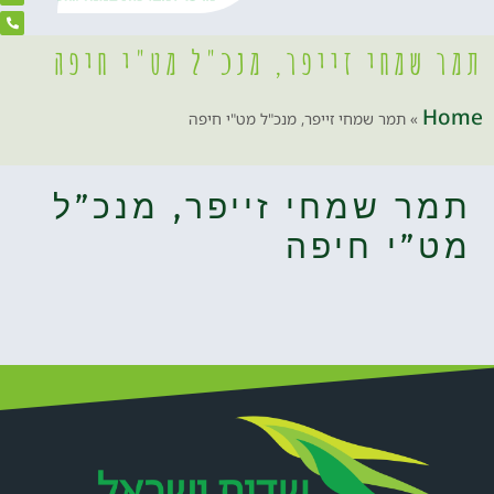
תמר שמחי זייפר, מנכ"ל מט"י חיפה
Home
»
תמר שמחי זייפר, מנכ"ל מט"י חיפה
תמר שמחי זייפר, מנכ”ל
מט”י חיפה