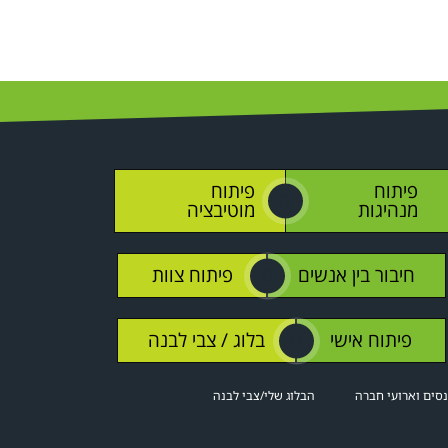
פיתוח
פיתוח
O
מנהיגות
מוטיבציה
חיבור בין אנשים
פיתוח צוות
O
פיתוח אישי
בלוג / צבי לבנה
O
סים וארועי חברה
הבלוג שלי/צבי לבנה