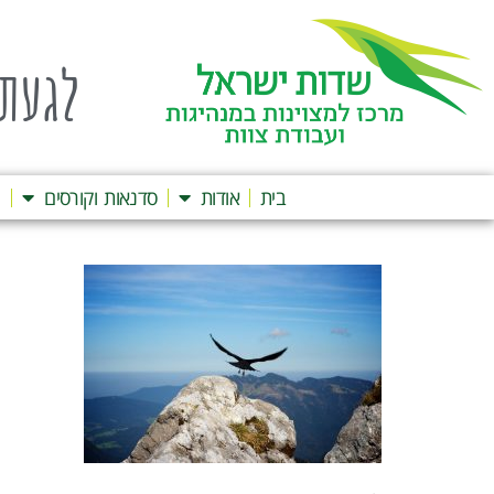
לגעת 
בית
אודות
סדנאות וקורסים
ה